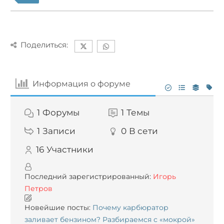
Поделиться:
Информация о форуме
1
Форумы
1
Темы
1
Записи
0
В сети
16
Участники
Последний зарегистрированный:
Игорь
Петров
Новейшие посты:
Почему карбюратор
заливает бензином? Разбираемся с «мокрой»