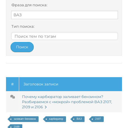
Фраза для поиска:
Тип поиска:
#
Заголовок записи
Почему карбюратор заливает бензином?
Разбираемся с «мокрой» проблемой ВАЗ 2107,
Найти:
2109 и 2106
заливает бензином
карбюратор
ВАЗ
2107
2109