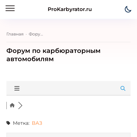
ProKarbyrator.ru
Главная
Форум по карбюраторным автомобилям
Форум по карбюраторным
автомобилям
Метка:
ВАЗ