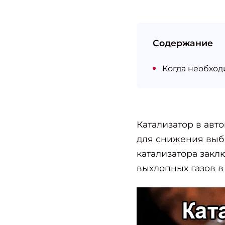
Содержание
Когда необход
Катализатор в авт
для снижения выб
катализатора зак
выхлопных газов в