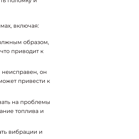
ть поломку и
мах, включая:
должным образом,
что приводит к
 неисправен, он
может привести к
вать на проблемы
ание топлива и
ать вибрации и