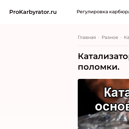
ProKarbyrator.ru
Регулировка карбюр
Главная
Разное
Катализато
поломки.