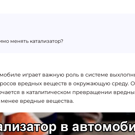
имо менять катализатор?
омобиле играет важную роль в системе выхлопны
росов вредных веществ в окружающую среду. 
лючается в каталитическом превращении вредн
 менее вредные вещества.