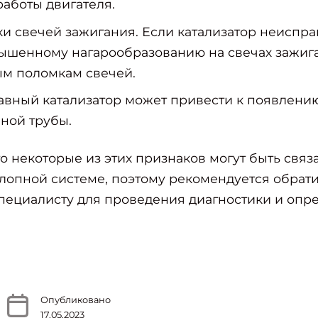
аботы двигателя.
и свечей зажигания. Если катализатор неиспра
ышенному нагарообразованию на свечах зажига
ым поломкам свечей.
авный катализатор может привести к появлен
пной трубы.
то некоторые из этих признаков могут быть связ
опной системе, поэтому рекомендуется обрати
пециалисту для проведения диагностики и оп
Опубликовано
17.05.2023