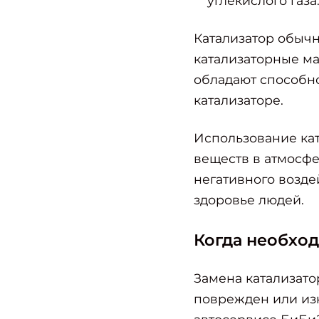
углекислого газа
Катализатор обычн
катализаторные ма
обладают способн
катализаторе.
Использование кат
веществ в атмосфе
негативного возде
здоровье людей.
Когда необход
Замена катализато
поврежден или из