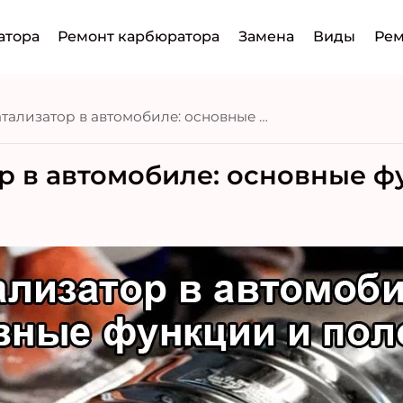
атора
Ремонт карбюратора
Замена
Виды
Рем
Катализатор в автомобиле: основные функции и поломки.
р в автомобиле: основные ф