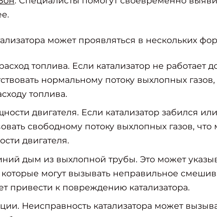
Зон
. Специалисты помогут своевременно выяви
е.
ализатора может проявляться в нескольких фор
сход топлива. Если катализатор не работает 
ствовать нормальному потоку выхлопных газов, 
сходу топлива.
ости двигателя. Если катализатор забился или
овать свободному потоку выхлопных газов, что 
сти двигателя.
ний дым из выхлопной трубы. Это может указы
, которые могут вызывать неправильное смешив
жет привести к повреждению катализатора.
ции. Неисправность катализатора может вызыв