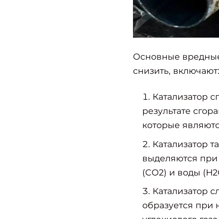
Основные вредные
снизить, включают
Катализатор с
результате сгора
которые являют
Катализатор т
выделяются при 
(CO2) и воды (H2
Найти
Катализатор с
образуется при 