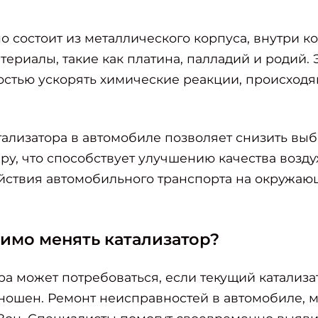
.
о состоит из металлического корпуса, внутри к
териалы, такие как платина, палладий и родий.
остью ускорять химические реакции, происходя
ализатора в автомобиле позволяет снизить вы
ру, что способствует улучшению качества возд
йствия автомобильного транспорта на окружаю
имо менять катализатор?
ра может потребоваться, если текущий катализа
ношен. Ремонт неисправностей в автомобиле, 