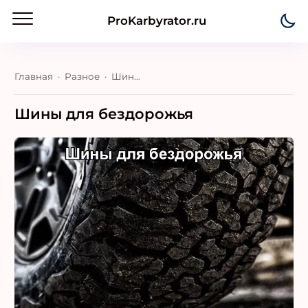
ProKarbyrator.ru
Главная
Разное
Шины для бездорожья
Шины для бездорожья