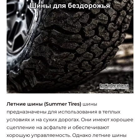
Летние шины (Summer Tires)
шины
предназначены для использования в теплых
условиях и на сухих дорогах. Они имеют хорошее
сцепление на асфальте и обеспечивают
хорошую управляемость. Однако летние шины