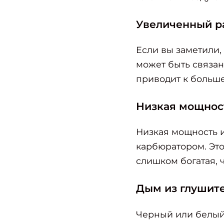
Увеличенный р
Если вы заметили,
может быть связа
приводит к больше
Низкая мощнос
Низкая мощность 
карбюратором. Это
слишком богатая, 
Дым из глушит
Черный или белый