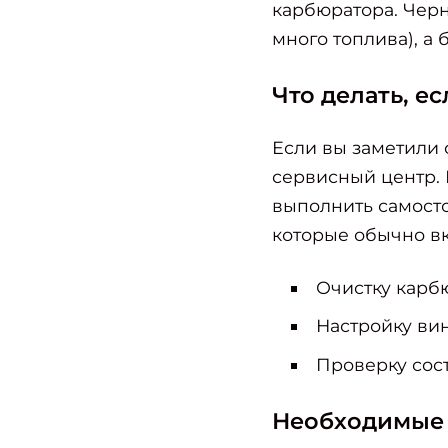
карбюратора. Чер
много топлива), а
Что делать, е
Если вы заметили 
сервисный центр.
выполнить самосто
которые обычно в
Очистку карбю
Настройку вин
Проверку сос
Необходимые 