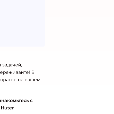
 задачей,
переживайте! В
бюратор на вашем
знакомьтесь с
 Huter