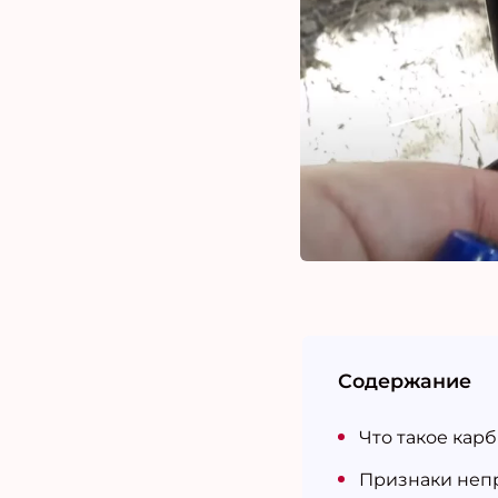
Содержание
Что такое кар
Признаки неп