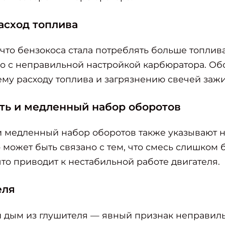
асход топлива
 что бензокоса стала потреблять больше топлива
но с неправильной настройкой карбюратора. Об
му расходу топлива и загрязнению свечей зажи
ть и медленный набор оборотов
и медленный набор оборотов также указывают н
 может быть связано с тем, что смесь слишком 
что приводит к нестабильной работе двигателя.
еля
 дым из глушителя — явный признак неправил