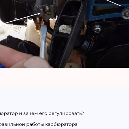
бюратор и зачем его регулировать?
равильной работы карбюратора