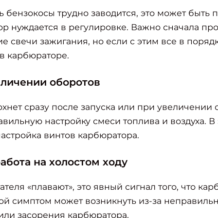
ь бензокосы трудно заводится, это может быть
тор нуждается в регулировке. Важно сначала пр
е свечи зажигания, но если с этим все в порядк
в карбюраторе.
еличении оборотов
охнет сразу после запуска или при увеличении о
авильную настройку смеси топлива и воздуха. В
настройка винтов карбюратора.
абота на холостом ходу
ателя «плавают», это явный сигнал того, что ка
кой симптом может возникнуть из-за неправил
 или засорения карбюратора.