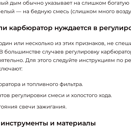
ный дым обычно указывает на слишком богатую
 белый — на бедную смесь (слишком много воздух
сли карбюратор нуждается в регулир
один или несколько из этих признаков, не спеш
 В большинстве случаев регулировку карбюрат
ятельно. Для этого следуйте инструкциям по р
ключают:
ратора и топливного фильтра.
тов регулировки смеси и холостого хода.
тояния свечи зажигания.
инструменты и материалы