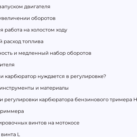
 запуском двигателя
 увеличении оборотов
я работа на холостом ходу
 расход топлива
ость и медленный набор оборотов
ителя
сли карбюратор нуждается в регулировке?
инструменты и материалы
и регулировки карбюратора бензинового тримера H
триммера
ировочных винтов на мотокосе
 винта L