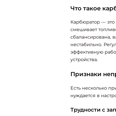
Что такое кар
Карбюратор — это 
смешивает топливо
сбалансирована, в
нестабильно. Регу
эффективную рабо
устройства.
Признаки неп
Есть несколько при
нуждается в настр
Найти
Трудности с за