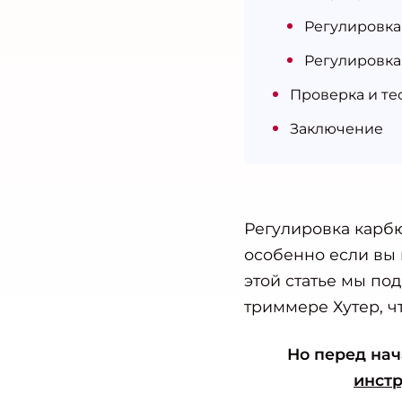
Регулировка
Регулировка 
Проверка и те
Заключение
Регулировка карбю
особенно если вы 
этой статье мы по
триммере Хутер, ч
Но перед нач
инстр