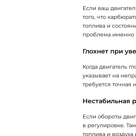
Если ваш двигател
того, что карбюра
топлива и состояни
проблема именно 
Глохнет при ув
Когда двигатель гл
указывает на непр
требуется точная 
Нестабильная р
Если обороты двиг
в регулировке. Та
топлива и воздуха