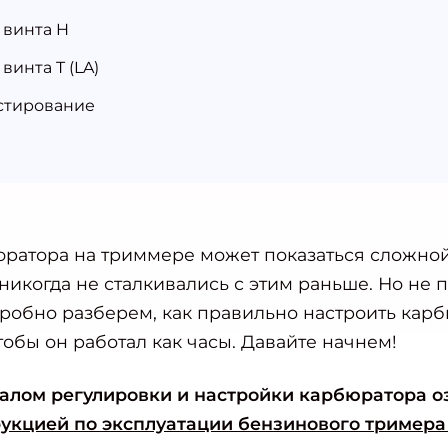
 винта H
винта T (LA)
стирование
ратора на триммере может показаться сложной
никогда не сталкивались с этим раньше. Но не 
дробно разберем, как правильно настроить кар
тобы он работал как часы. Давайте начнем!
алом регулировки и настройки карбюратора о
укцией по эксплуатации бензинового тримера