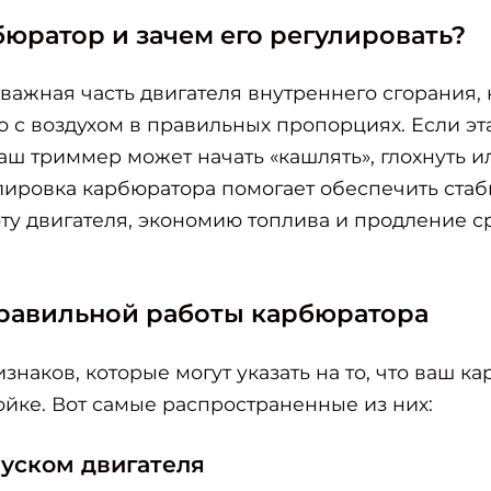
бюратор и зачем его регулировать?
важная часть двигателя внутреннего сгорания, 
 с воздухом в правильных пропорциях. Если эт
аш триммер может начать «кашлять», глохнуть и
лировка карбюратора помогает обеспечить ста
ту двигателя, экономию топлива и продление с
равильной работы карбюратора
знаков, которые могут указать на то, что ваш к
ойке. Вот самые распространенные из них:
:
пуском двигателя