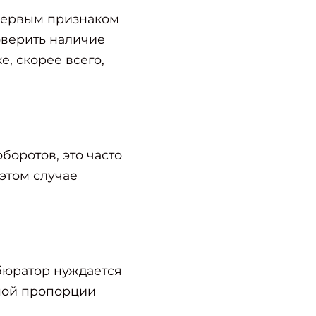
 первым признаком
оверить наличие
е, скорее всего,
боротов, это часто
 этом случае
рбюратор нуждается
ьной пропорции