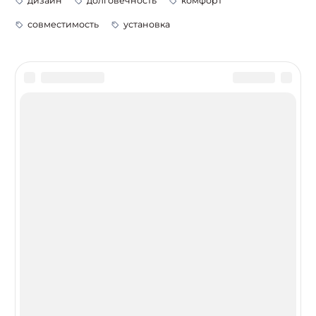
дизайн
долговечность
комфорт
совместимость
установка