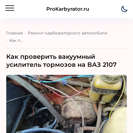
ProKarbyrator.ru
Главная
Ремонт карбюраторного автомобиля
Как проверить вакуумный усилитель тормозов на ВАЗ 2107
Как проверить вакуумный
усилитель тормозов на ВАЗ 2107