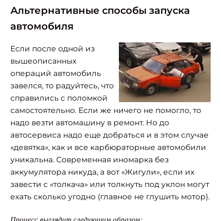
Альтернативные способы запуска
автомобиля
Если после одной из
вышеописанных
операций автомобиль
завелся, то радуйтесь, что
справились с поломкой
самостоятельно. Если же ничего не помогло, то
надо везти автомашину в ремонт. Но до
автосервиса надо еще добраться и в этом случае
«девятка», как и все карбюраторные автомобили
уникальна. Современная иномарка без
аккумулятора никуда, а вот «Жигули», если их
завести с «толкача» или толкнуть под уклон могут
ехать сколько угодно (главное не глушить мотор).
Процесс выглядит следующим образом: