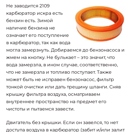
Не заводится 2109
карбюратор искра есть
бензин есть. Зимой
наличие бензина не
означает его поступление
в карбюратор, так как вода
могла замерзнуть. Добираемся до бензонасоса и
жмем на кнопку. Не булькает – это значит, что
вода замерзла, в ином случае, соответственно,
что не замерзла и топливо поступает. Также
может быть не исправен бензонасос, фильтр
тонкой очистки или дать трещину шланги. Сняв
крышку фильтра воздуха, осматриваем
внутреннее пространство на предмет его
чистоты и пытаемся завести.
Двигатель без крышки. Если он завелся, то нет
доступа воздуха в карбюратор (забит и/или залит