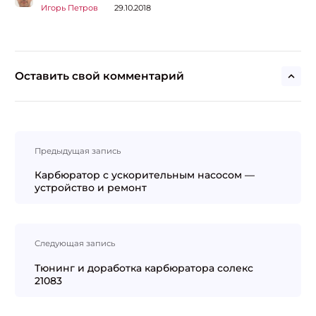
Игорь Петров
29.10.2018
Оставить свой комментарий
Навигация
Предыдущая запись
по
записям
Карбюратор с ускорительным насосом —
устройство и ремонт
Следующая запись
Тюнинг и доработка карбюратора солекс
21083