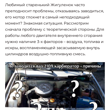
Любимый старенький Жигуленок часто
преподносит проблемы, отказываясь заводиться,
его мотор глохнет в самый неподходящий
момент? Знакомая ситуация. Рассмотрим
сначала проблему с теоретической стороны. Для
работы любого двигателя внутреннего сгорания
нужно наличие 3-х факторов – воздуха, топлива и
искры, воспламеняющей засасываемую внутрь
цилиндров воздушно-топливную смесь.