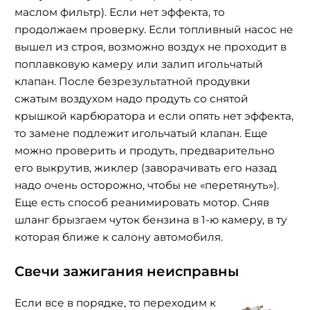
маслом фильтр). Если нет эффекта, то
продолжаем проверку. Если топливный насос не
вышел из строя, возможно воздух не проходит в
поплавковую камеру или залип игольчатый
клапан. После безрезультатной продувки
сжатым воздухом надо продуть со снятой
крышкой карбюратора и если опять нет эффекта,
то замене подлежит игольчатый клапан. Еще
можно проверить и продуть, предварительно
его выкрутив, жиклер (заворачивать его назад
надо очень осторожно, чтобы не «перетянуть»).
Еще есть способ реанимировать мотор. Сняв
шланг брызгаем чуток бензина в 1-ю камеру, в ту
которая ближе к салону автомобиля.
Свечи зажигания неисправны
Если все в порядке, то переходим к