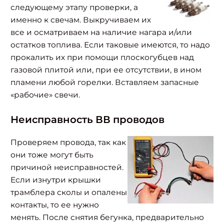
следующему этапу проверки, а
именно к свечам. Выкручиваем их
все и осматриваем на наличие нагара и/или
остатков топлива. Если таковые имеются, то надо
прокалить их при помощи плоскогубцев над
газовой плитой или, при ее отсутствии, в ином
пламени любой горелки. Вставляем запасные
«рабочие» свечи.
Неисправность ВВ проводов
Проверяем провода, так как
они тоже могут быть
причиной неисправностей.
Если изнутри крышки
трамблера сколы и опалены
контакты, то ее нужно
менять. После снятия бегунка, предварительно