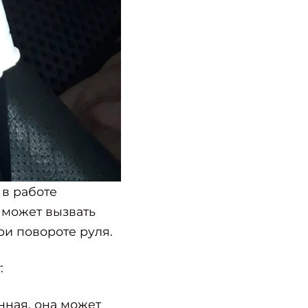
 в работе
 может вызвать
ри повороте руля.
:
нная, она может