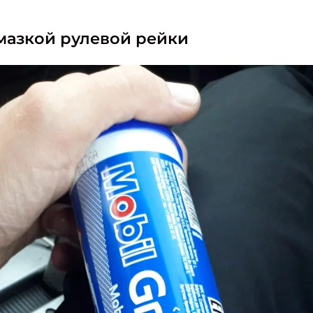
мазкой рулевой рейки
: