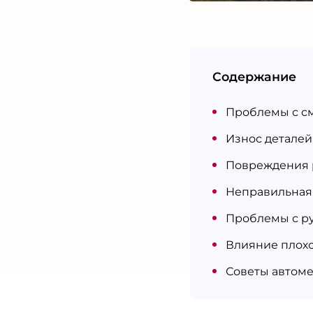
Содержание
Проблемы с с
Износ деталей
Повреждения 
Неправильная 
Проблемы с р
Влияние плохо
Советы автоме