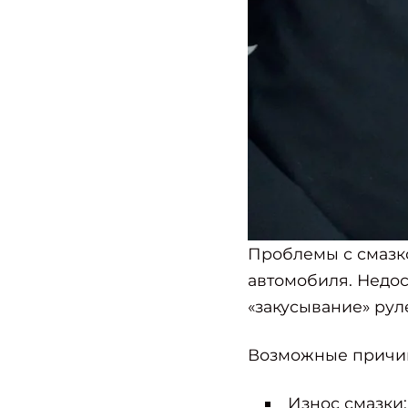
Проблемы с смазко
автомобиля. Недос
«закусывание» рул
Возможные причин
Износ смазки: