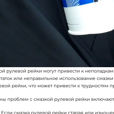
й рулевой рейки могут привести к неполадкам
таток или неправильное использование смазки
евой рейки, что может привести к трудностям п
ы проблем с смазкой рулевой рейки включают
 Если смазка рулевой рейки старая или изноше