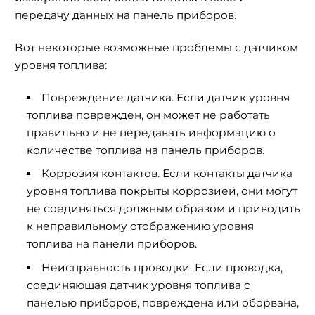
передачу данных на панель приборов.
Вот некоторые возможные проблемы с датчиком
уровня топлива:
Повреждение датчика. Если датчик уровня
топлива поврежден, он может не работать
правильно и не передавать информацию о
количестве топлива на панель приборов.
Коррозия контактов. Если контакты датчика
уровня топлива покрыты коррозией, они могут
не соединяться должным образом и приводить
к неправильному отображению уровня
топлива на панели приборов.
Неисправность проводки. Если проводка,
соединяющая датчик уровня топлива с
панелью приборов, повреждена или оборвана,