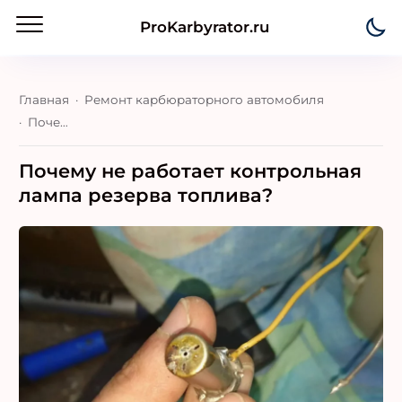
ProKarbyrator.ru
Главная
Ремонт карбюраторного автомобиля
Почему не работает контрольная лампа резерва топлива?
Почему не работает контрольная
лампа резерва топлива?