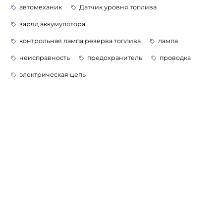
автомеханик
Датчик уровня топлива
заряд аккумулятора
контрольная лампа резерва топлива
лампа
неисправность
предохранитель
проводка
электрическая цепь