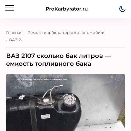
ProKarbyrator.ru
Главная
Ремонт карбюраторного автомобиля
ВАЗ 2107 сколько бак литров — емкость топливного бака
ВАЗ 2107 сколько бак литров —
емкость топливного бака