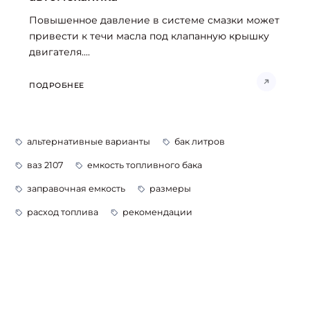
Повышенное давление в системе смазки может
привести к течи масла под клапанную крышку
двигателя....
ПОДРОБНЕЕ
альтернативные варианты
бак литров
ваз 2107
емкость топливного бака
заправочная емкость
размеры
расход топлива
рекомендации