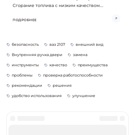
Сгорание топлива с низким качеством....
ПОДРОБНЕЕ
безопасность
ваз 2107
внешний вид
Внутренняя ручка двери
замена
инструменты
качество
преимущества
проблемы
проверка работоспособности
рекомендации
решения
удобство использования
улучшение