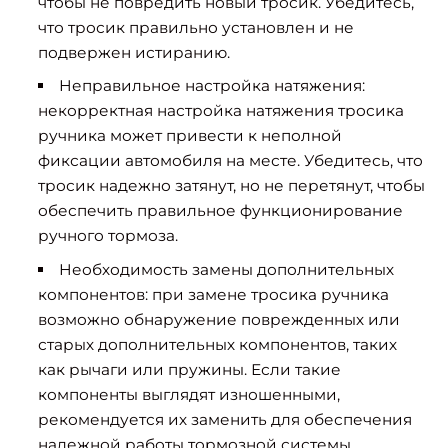
чтобы не повредить новый тросик. Убедитесь,
что тросик правильно установлен и не
подвержен истиранию.
Неправильное настройка натяжения:
некорректная настройка натяжения тросика
ручника может привести к неполной
фиксации автомобиля на месте. Убедитесь, что
тросик надежно затянут, но не перетянут, чтобы
обеспечить правильное функционирование
ручного тормоза.
Необходимость замены дополнительных
компонентов: при замене тросика ручника
возможно обнаружение поврежденных или
старых дополнительных компонентов, таких
как рычаги или пружины. Если такие
компоненты выглядят изношенными,
рекомендуется их заменить для обеспечения
надежной работы тормозной системы.