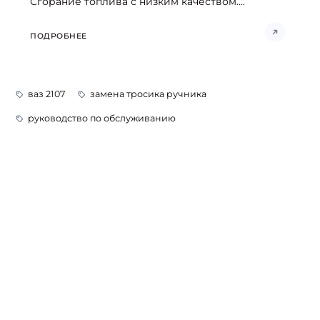
Сгорание топлива с низким качеством....
ПОДРОБНЕЕ
ваз 2107
замена тросика ручника
руководство по обслуживанию