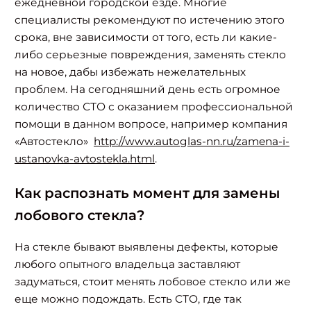
ежедневной городской езде. Многие
специалисты рекомендуют по истечению этого
срока, вне зависимости от того, есть ли какие-
либо серьезные повреждения, заменять стекло
на новое, дабы избежать нежелательных
проблем. На сегодняшний день есть огромное
количество СТО с оказанием профессиональной
помощи в данном вопросе, например компания
«Автостекло»
http://www.autoglas-nn.ru/zamena-i-
ustanovka-avtostekla.html
.
Как распознать момент для замены
лобового стекла?
На стекле бывают выявлены дефекты, которые
любого опытного владельца заставляют
задуматься, стоит менять лобовое стекло или же
еще можно подождать. Есть СТО, где так